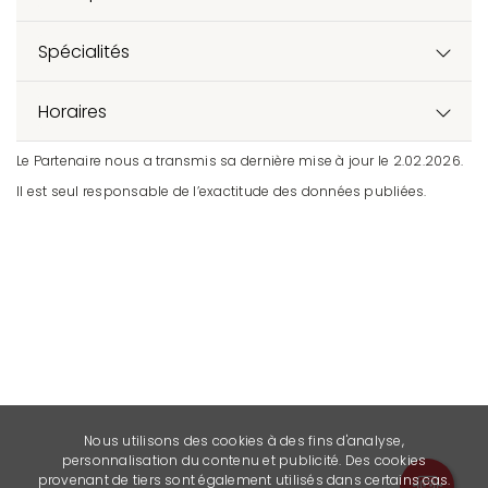
Spécialités
Horaires
Le Partenaire nous a transmis sa dernière mise à jour le 2.02.2026.
Il est seul responsable de l’exactitude des données publiées.
Nous utilisons des cookies à des fins d'analyse,
personnalisation du contenu et publicité. Des cookies
provenant de tiers sont également utilisés dans certains cas.