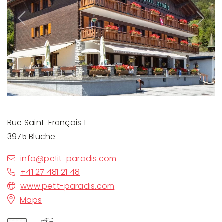
Previous
Next
Rue Saint-François 1
3975 Bluche
info@petit-paradis.com
+41 27 481 21 48
www.petit-paradis.com
Maps