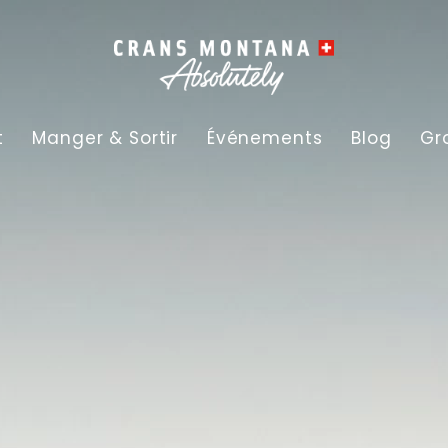
t
Manger & Sortir
Événements
Blog
Gr