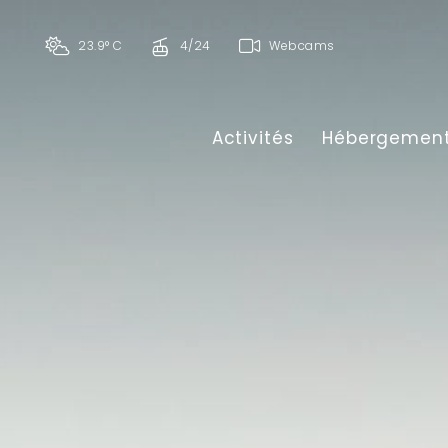
23.9° C
4/24
Webcams
Activités
Hébergemen