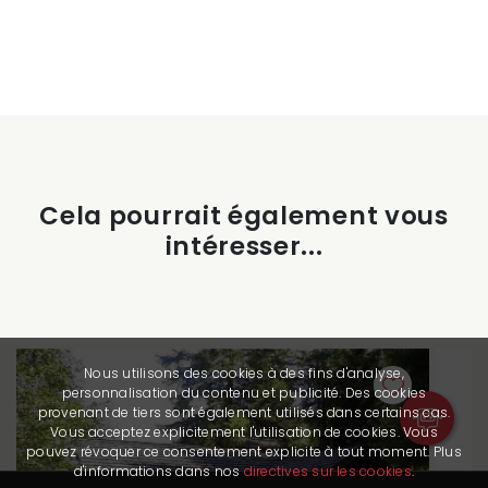
Cela pourrait également vous
intéresser...
Nous utilisons des cookies à des fins d'analyse,
personnalisation du contenu et publicité. Des cookies
provenant de tiers sont également utilisés dans certains cas.
Vous acceptez explicitement l'utilisation de cookies. Vous
pouvez révoquer ce consentement explicite à tout moment. Plus
d'informations dans nos
directives sur les cookies
.