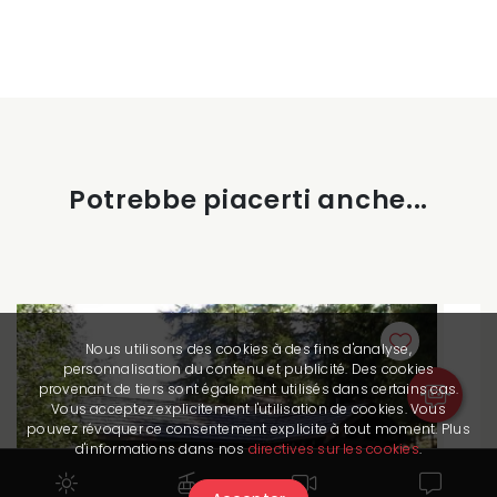
Potrebbe piacerti anche...
Nous utilisons des cookies à des fins d'analyse,
personnalisation du contenu et publicité. Des cookies
provenant de tiers sont également utilisés dans certains cas.
Vous acceptez explicitement l'utilisation de cookies. Vous
pouvez révoquer ce consentement explicite à tout moment. Plus
d'informations dans nos
directives sur les cookies
.