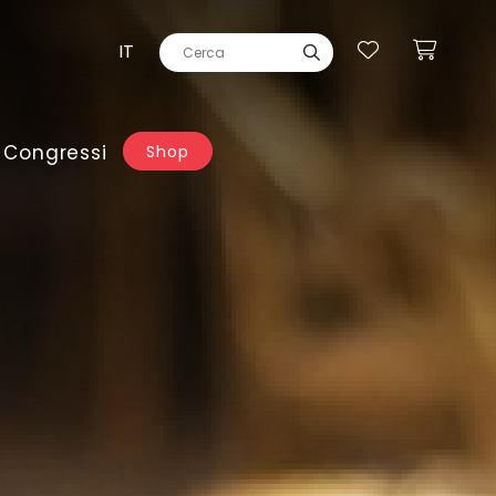
IT
 Congressi
Shop