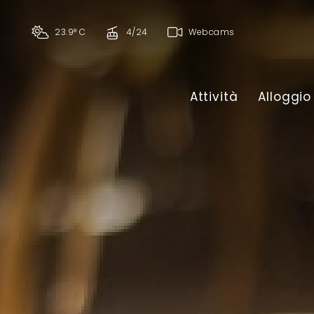
23.9° C
4/24
Webcams
Attività
Alloggio