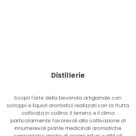
Distillerie
Scopri l'arte della bevanda artigianale con
sciroppi e liquori aromatici realizzati con la frutta
coltivata in collina. Il terreno e il clima
particolarmente favorevoli alla coltivazione di
innumerevoli piante medicinali aromatiche
consentono anche di creare infusi e altri oli