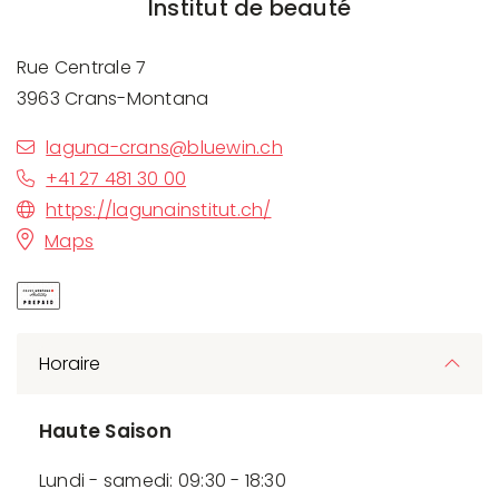
Institut de beauté
Rue Centrale 7
3963 Crans-Montana
laguna-crans@bluewin.ch
+41 27 481 30 00
https://lagunainstitut.ch/
Maps
Horaire
Haute Saison
Lundi - samedi: 09:30 - 18:30