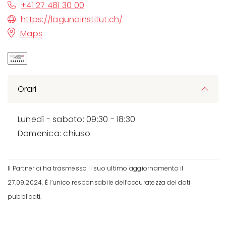
+41 27 481 30 00
https://lagunainstitut.ch/
Maps
Orari
Lunedì - sabato: 09:30 - 18:30
Domenica: chiuso
Il Partner ci ha trasmesso il suo ultimo aggiornamento il
27.09.2024. È l’unico responsabile dell’accuratezza dei dati
pubblicati.