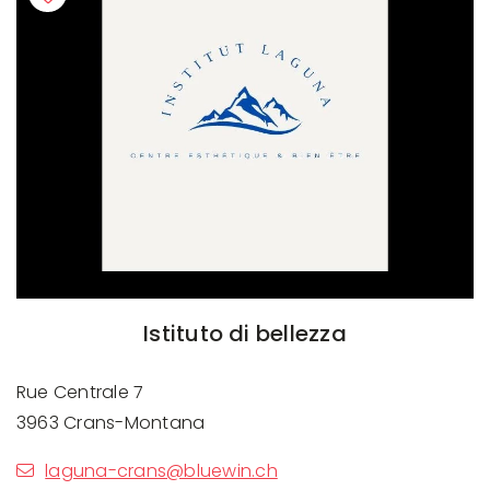
Istituto di bellezza
Rue Centrale 7
3963 Crans-Montana
laguna-crans@bluewin.ch