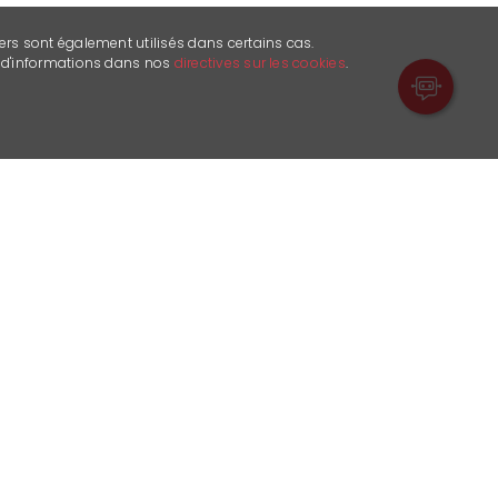
ers sont également utilisés dans certains cas.
s d'informations dans nos
directives sur les cookies
.
Retrouvez-nous sur