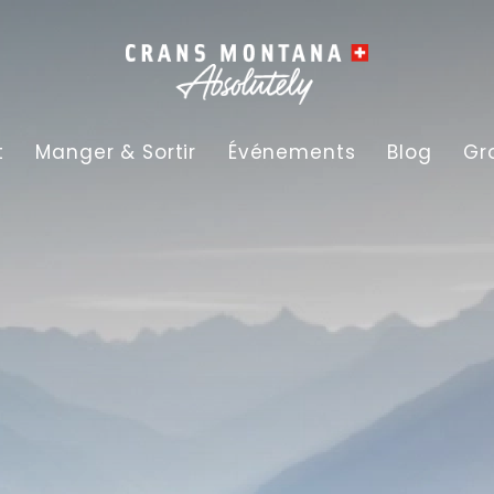
t
Manger & Sortir
Événements
Blog
Gr