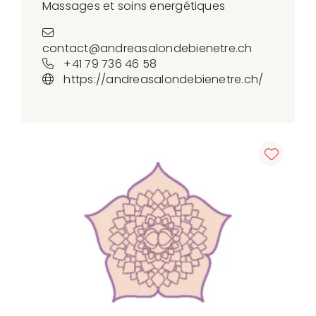
Massages et soins energétiques
contact@andreasalondebienetre.ch
+41 79 736 46 58
https://andreasalondebienetre.ch/