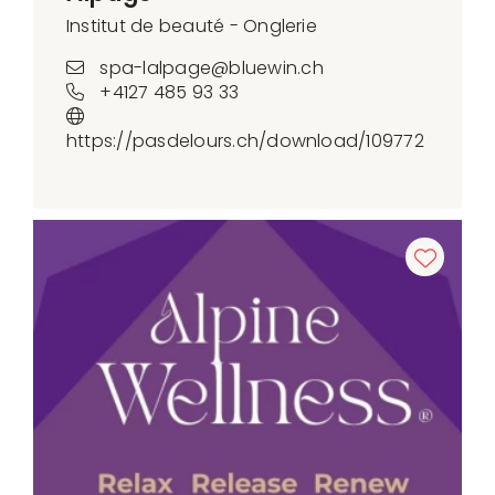
Institut de beauté - Onglerie
spa-lalpage@bluewin.ch
+4127 485 93 33
https://pasdelours.ch/download/109772