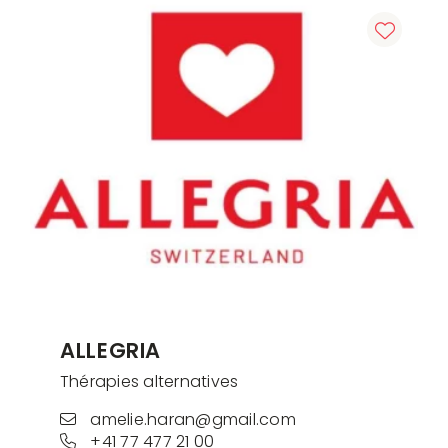
ALLEGRIA
Thérapies alternatives
amelie.haran@gmail.com
+41 77 477 21 00