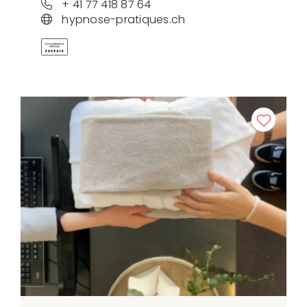
+ 41 77 418 87 64
hypnose-pratiques.ch