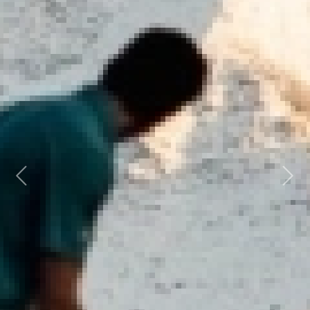
Previous
Next