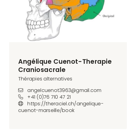
Angélique Cuenot-Therapie
Craniosacrale
Thérapies alternatives
angelcuenot3963@gmail.com
+41 (0)76 710 47 21
https://theraciel.ch/angelique-
cuenot-marseille/book