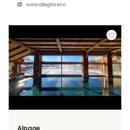
www.allegria.eco
Alpage