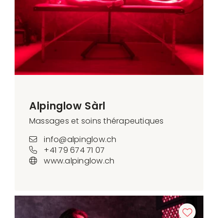
Alpinglow Sàrl
Massages et soins thérapeutiques
info@alpinglow.ch
+41 79 674 71 07
www.alpinglow.ch