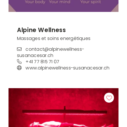
Alpine Wellness
Massages et soins energétiques
contact@alpinewellness-
susanacesar.ch
+41 77 815 71 07
www.alpinewellness-susanacesar.ch