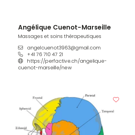
Angélique Cuenot-Marseille
Massages et soins thérapeutiques
angelcuenot3963@gmail.com
+41 76 710 47 21
https://perfactive.ch/angelique-
cuenot-marseille/new