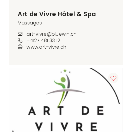
Art de Vivre Hôtel & Spa
Massages
art-vivre@bluewin.ch
+4127 481 33 12
www.art-vivre.ch