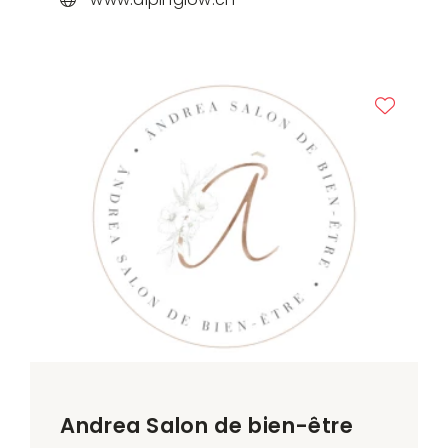
Andrea Salon de bien-être