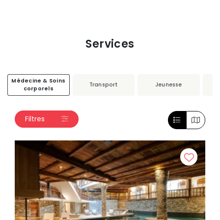
Services
Médecine & Soins
Transport
Jeunesse
corporels
Filtres