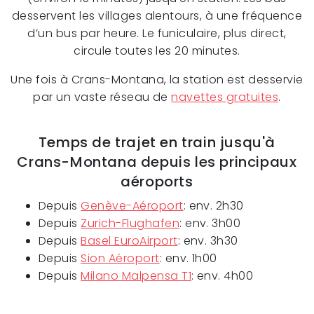
desservent les villages alentours, à une fréquence
d’un bus par heure. Le funiculaire, plus direct,
circule toutes les 20 minutes.
Une fois à Crans-Montana, la station est desservie
par un vaste réseau de
navettes gratuites
.
Temps de trajet en train jusqu'à
Crans-Montana depuis les principaux
aéroports
Depuis
Genève-Aéroport
: env. 2h30
Depuis
Zurich-Flughafen
: env. 3h00
Depuis
Basel EuroAirport
: env. 3h30
Depuis
Sion Aéroport
: env. 1h00
Depuis
Milano Malpensa T1
: env. 4h00