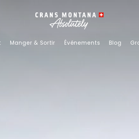
t
Manger & Sortir
Événements
Blog
Gr