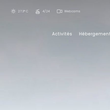
27.3° C
4/24
Webcams
Activités
Hébergemen