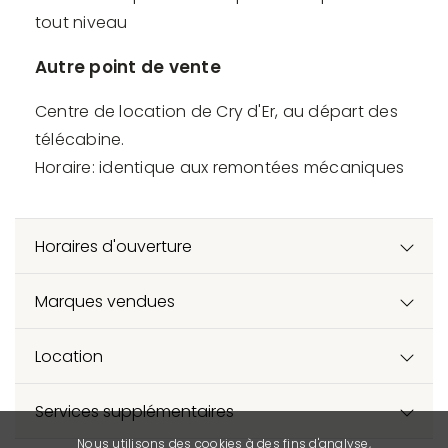
tout niveau
Autre point de vente
Centre de location de Cry d'Er, au départ des
télécabine.
Horaire: identique aux remontées mécaniques
Horaires d'ouverture
Marques vendues
Location
Services supplémentaires
Nous utilisons des cookies à des fins d'analyse,