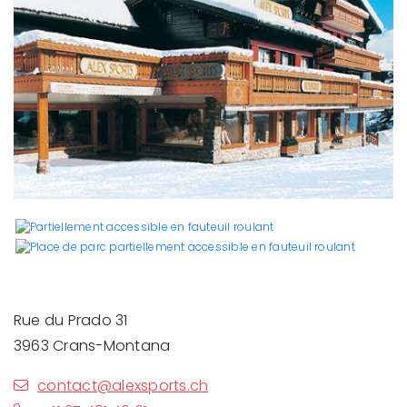
Rue du Prado 31
3963 Crans-Montana
contact@alexsports.ch