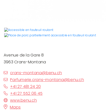
Avenue de la Gare 8
3963 Crans-Montana
crans-montana@benu.ch
Parfumerie.crans-montana@benu.ch
+41 27 481 24 20
+41 27 552 06 45
www.benu.ch
Maps