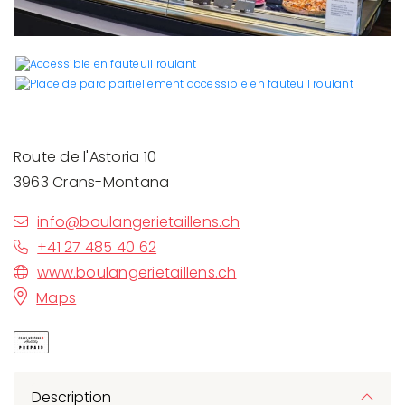
Route de l'Astoria 10
3963 Crans-Montana
info@boulangerietaillens.ch
+41 27 485 40 62
www.boulangerietaillens.ch
Maps
Description