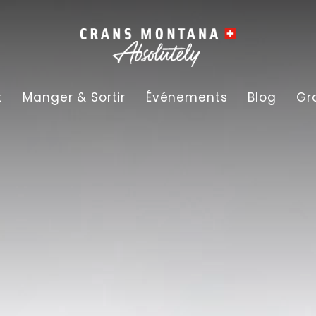
t
Manger & Sortir
Événements
Blog
Gr