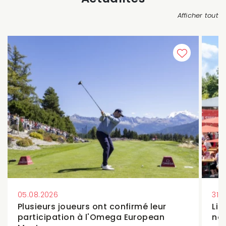
Afficher tout
05.08.2026
31.
Plusieurs joueurs ont confirmé leur
Lis
participation à l'Omega European
not