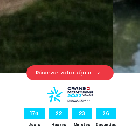
Réservez votre séjour
174
22
23
25
Jours
Heures
Minutes
Secondes