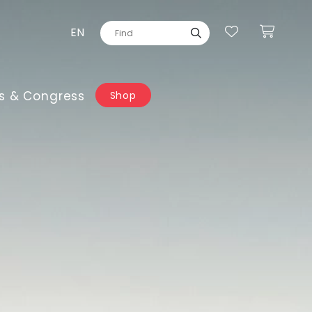
EN
s & Congress
Shop