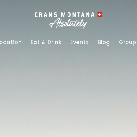
dation
Eat & Drink
Events
Blog
Group