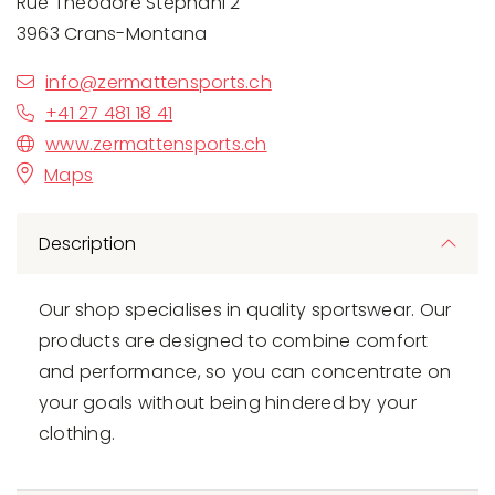
Rue Théodore Stéphani 2
3963 Crans-Montana
info@zermattensports.ch
+41 27 481 18 41
www.zermattensports.ch
Maps
Description
Our shop specialises in quality sportswear. Our
products are designed to combine comfort
and performance, so you can concentrate on
your goals without being hindered by your
clothing.