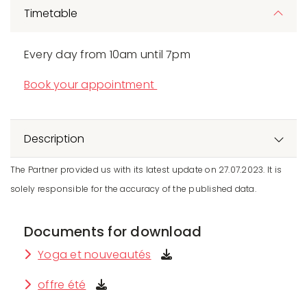
Timetable
Every day from 10am until 7pm
Book your appointment
Description
The Partner provided us with its latest update on 27.07.2023. It is
solely responsible for the accuracy of the published data.
Documents for download
Yoga et nouveautés
offre été