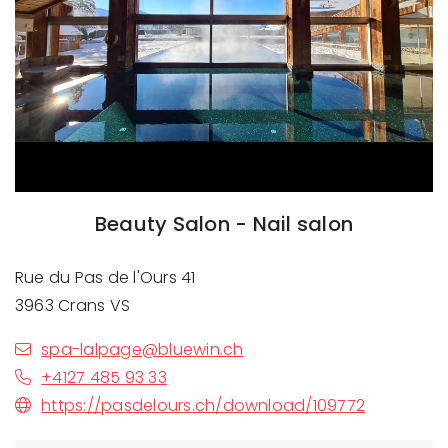
Beauty Salon - Nail salon
Rue du Pas de l'Ours 41
3963 Crans VS
spa-lalpage@bluewin.ch
+4127 485 93 33
https://pasdelours.ch/download/109772