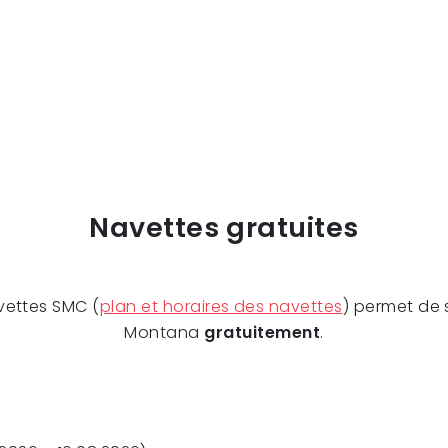
Navettes gratuites
vettes SMC (
plan et horaires des navettes
) permet de 
Montana
gratuitement
.