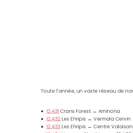
Toute l'année, un vaste réseau de na
12.431
Crans Forest ↔ Aminona
12.432
Les Ehripis ↔ Vermala Cervin
12.433
Les Ehripis ↔ Centre Valaisan