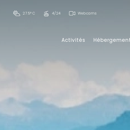
27.5° C
4/24
Webcams
Activités
Hébergemen