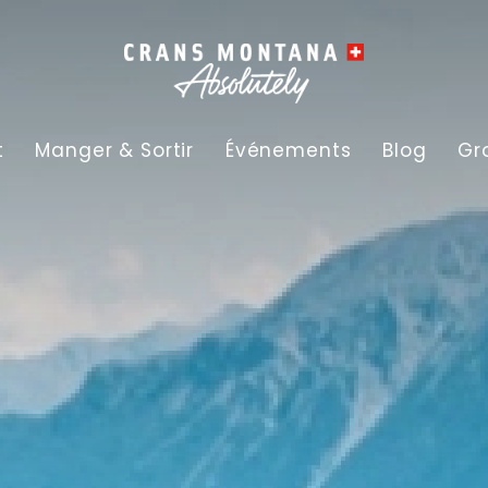
t
Manger & Sortir
Événements
Blog
Gr