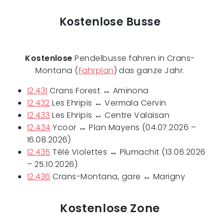
Kostenlose Busse
Kostenlose
Pendelbusse fahren in Crans-
Montana (
Fahrplan
) das ganze Jahr.
12.431
Crans Forest ↔ Aminona
12.432
Les Ehripis ↔ Vermala Cervin
12.433
Les Ehripis ↔ Centre Valaisan
12.434
Ycoor ↔ Plan Mayens (04.07.2026 –
16.08.2026)
12.435
Télé Violettes ↔ Plumachit (13.06.2026
– 25.10.2026)
12.436
Crans-Montana, gare ↔ Marigny
Kostenlose Zone