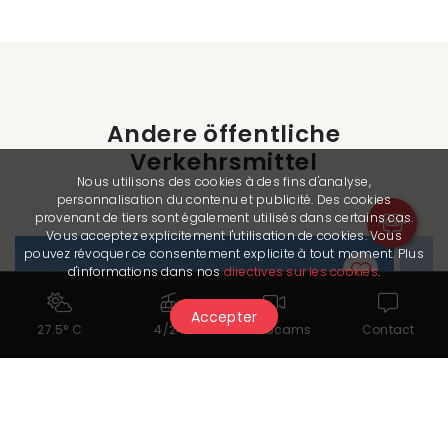
Andere öffentliche
Verkehrsmittel
Nous utilisons des cookies à des fins d'analyse,
personnalisation du contenu et publicité. Des cookies
provenant de tiers sont également utilisés dans certains cas.
Vous acceptez explicitement l'utilisation de cookies. Vous
pouvez révoquer ce consentement explicite à tout moment. Plus
d'informations dans nos
directives sur les cookies
.
Accepter
27.5° C
4/24
Webcams
Contact