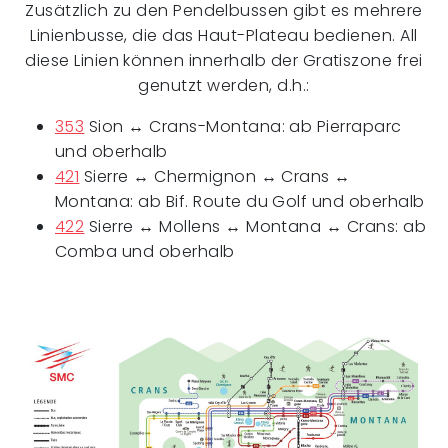
Zusätzlich zu den Pendelbussen gibt es mehrere
Linienbusse, die das Haut-Plateau bedienen. All
diese Linien können innerhalb der Gratiszone frei
genutzt werden, d.h.:
353
Sion ↔ Crans-Montana: ab Pierraparc
und oberhalb
421
Sierre ↔ Chermignon ↔ Crans ↔
Montana: ab Bif. Route du Golf und oberhalb
422
Sierre ↔ Mollens ↔ Montana ↔ Crans: ab
Comba und oberhalb