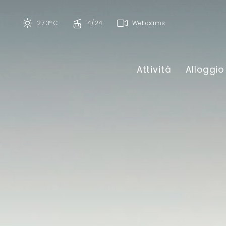
27.3° C
4/24
Webcams
Attività
Alloggio