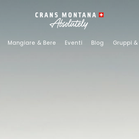
Mangiare & Bere
Eventi
Blog
Gruppi &