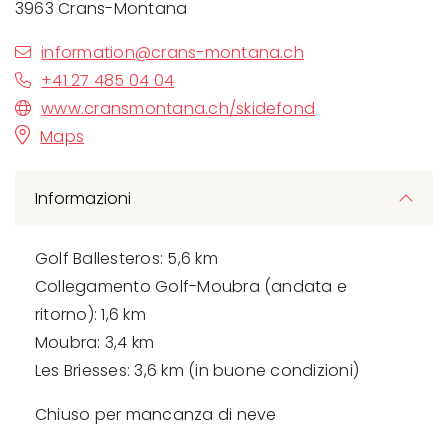
3963 Crans-Montana
information@crans-montana.ch
+41 27 485 04 04
www.cransmontana.ch/skidefond
Maps
Informazioni
Golf Ballesteros: 5,6 km
Collegamento Golf-Moubra (andata e
ritorno): 1,6 km
Moubra: 3,4 km
Les Briesses: 3,6 km (in buone condizioni)
Chiuso per mancanza di neve