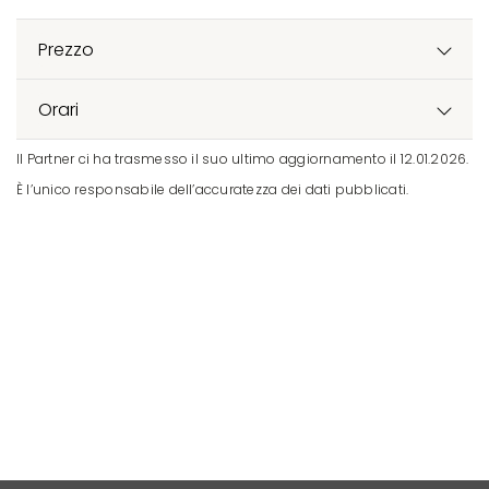
Prezzo
Orari
Il Partner ci ha trasmesso il suo ultimo aggiornamento il 12.01.2026.
È l’unico responsabile dell’accuratezza dei dati pubblicati.