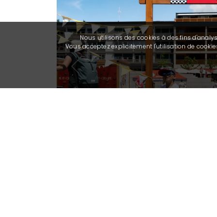
Nous utilisons des cookies à des fins d'analy
Vous acceptez explicitement l'utilisation de cook
Previous