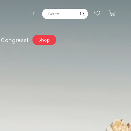
IT
 Congressi
Shop