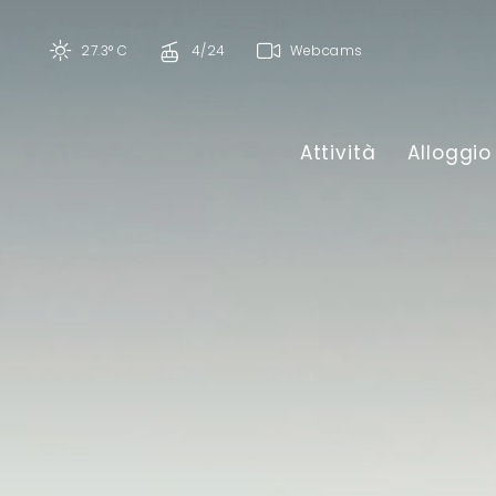
27.3° C
4/24
Webcams
Attività
Alloggio