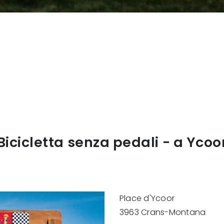
Bicicletta senza pedali - a Ycoo
Place d'Ycoor
3963 Crans-Montana