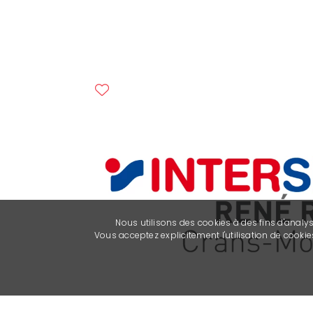
Nous utilisons des cookies à des fins d'analy
Vous acceptez explicitement l'utilisation de cook