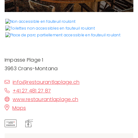
Impasse Plage 1
3963 Crans-Montana
info@restaurantlaplage.ch
+41 27 481 27 87
www.restaurantlaplage.ch
Maps