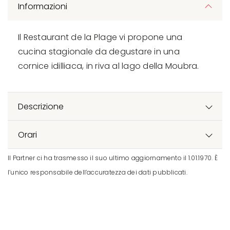
Informazioni
Il Restaurant de la Plage vi propone una
cucina stagionale da degustare in una
cornice idilliaca, in riva al lago della Moubra.
Descrizione
Orari
Il Partner ci ha trasmesso il suo ultimo aggiornamento il 1.01.1970. È
l’unico responsabile dell’accuratezza dei dati pubblicati.