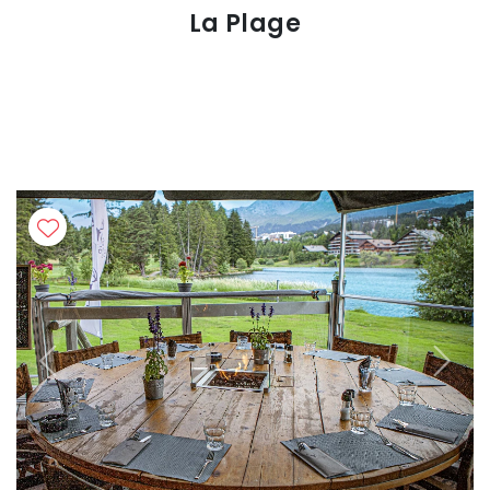
La Plage
Previous
Next