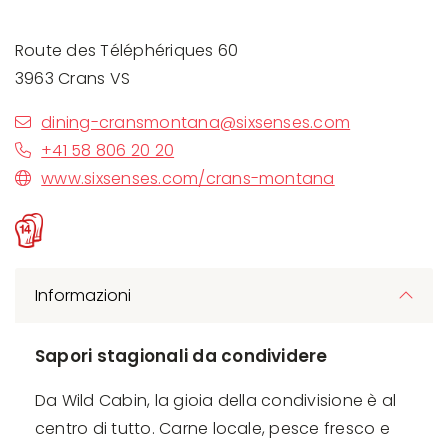
Route des Téléphériques 60
3963 Crans VS
dining-cransmontana@sixsenses.com
+41 58 806 20 20
www.sixsenses.com/crans-montana
Informazioni
Sapori stagionali da condividere
Da Wild Cabin, la gioia della condivisione è al
centro di tutto. Carne locale, pesce fresco e