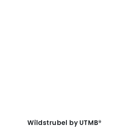
Wildstrubel by UTMB®