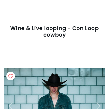
Wine & Live looping - Con Loop
cowboy
Previous
Next