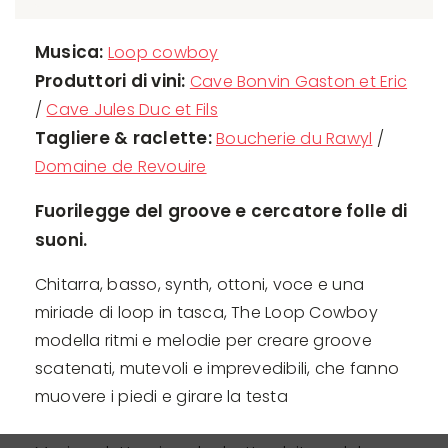
Musica:
Loop cowboy
Produttori di vini:
Cave Bonvin Gaston et Eric
/
Cave Jules Duc et Fils
Tagliere & raclette:
Boucherie du Rawyl
/
Domaine de Revouire
Fuorilegge del groove e cercatore folle di
suoni.
Chitarra, basso, synth, ottoni, voce e una
miriade di loop in tasca, The Loop Cowboy
modella ritmi e melodie per creare groove
scatenati, mutevoli e imprevedibili, che fanno
muovere i piedi e girare la testa