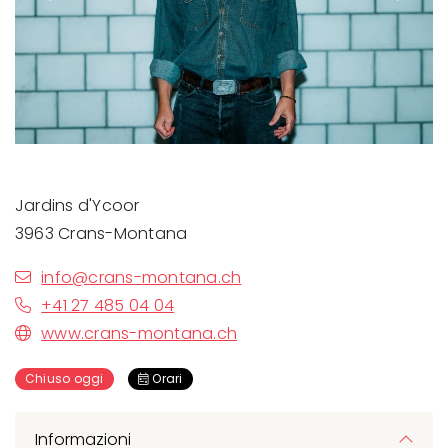
Jardins d'Ycoor
3963 Crans-Montana
info@crans-montana.ch
+41 27 485 04 04
www.crans-montana.ch
Chiuso oggi
Orari
Informazioni