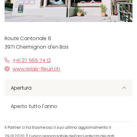
Route Cantonale 6
3971 Chermignon d'en Bas
+41 27 565 74 12
www.relais-fleuri.ch
Apertura
Aperto tutto l'anno
Il Partner ci ha trasmesso il suo ultimo aggiornamento il
29.01.2020. È l’unico responsabile dell’accuratezza dei dati