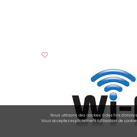
Nous utilisons des cookies à des fins d'analy
Vous acceptez explicitement l'utilisation de cook