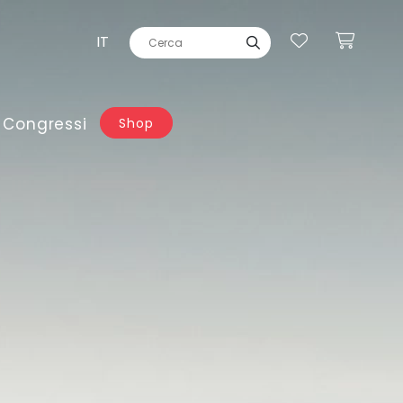
IT
 Congressi
Shop