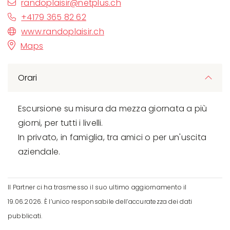
randoplaisir@netplus.ch
+4179 365 82 62
www.randoplaisir.ch
Maps
Orari
Escursione su misura da mezza giornata a più
giorni, per tutti i livelli.
In privato, in famiglia, tra amici o per un'uscita
aziendale.
Il Partner ci ha trasmesso il suo ultimo aggiornamento il
19.06.2026. È l’unico responsabile dell’accuratezza dei dati
pubblicati.