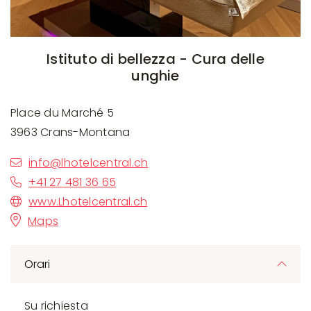
Istituto di bellezza - Cura delle
unghie
Place du Marché 5
3963 Crans-Montana
info@lhotelcentral.ch
+41 27 481 36 65
www.Lhotelcentral.ch
Maps
Orari
Su richiesta