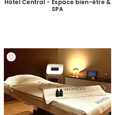
Hôtel Central - Espace bien-être &
SPA
Previous
Next