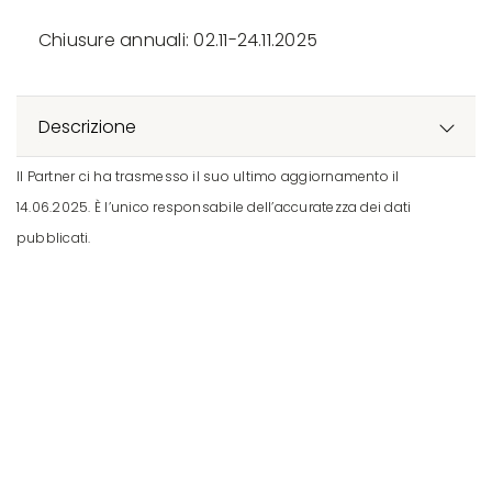
Chiusure annuali: 02.11-24.11.2025
Descrizione
Il Partner ci ha trasmesso il suo ultimo aggiornamento il
14.06.2025. È l’unico responsabile dell’accuratezza dei dati
pubblicati.