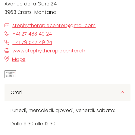
Avenue de la Gare 24
3963 Crans-Montana
stephytherapiecenter@gmail.com
+41 27 483 49 24
+41 79 547 49 24
www.stephytherapiecenter.ch
Maps
Orari
Lunedì, mercoledì, giovedì, venerdì, sabato:
Dalle 9.30 alle 12.30