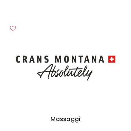
Previous
Next
Massaggi