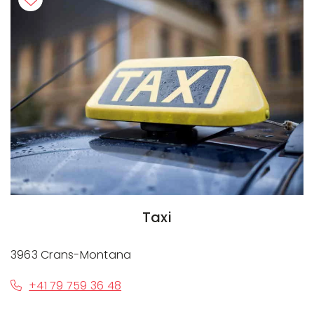
Taxi
3963 Crans-Montana
+41 79 759 36 48