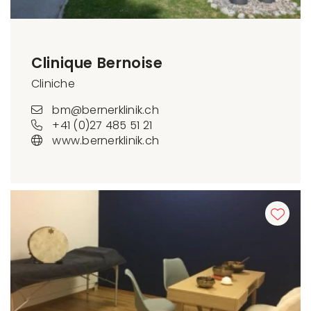
Clinique Bernoise
Cliniche
bm@bernerklinik.ch
+41 (0)27 485 51 21
www.bernerklinik.ch