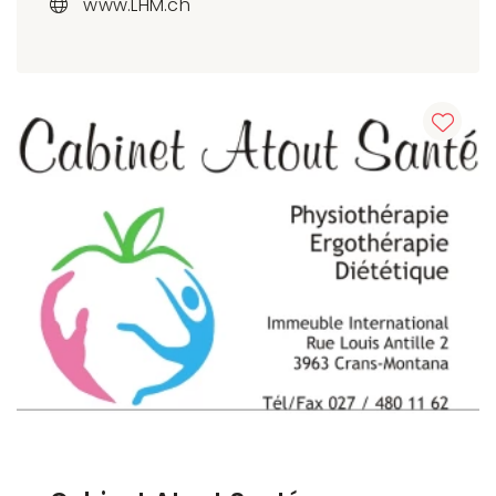
www.LHM.ch