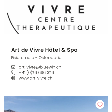
Art de Vivre Hôtel & Spa
Fisioterapia - Osteopatia
art-vivre@bluewin.ch
+41 (0)76 696 3116
www.art-vivre.ch