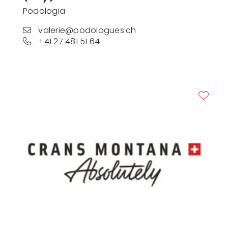
Podologia
valerie@podologues.ch
+41 27 481 51 64