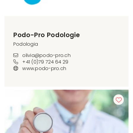
Podo-Pro Podologie
Podologia
olivia@podo-pro.ch
+41 (0)79 724 64 29
www.podo-pro.ch