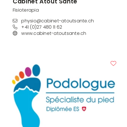
Cabinet Atout Santé
Fisioterapia
physio@cabinet-atoutsante.ch
+41 (0)27 480 11 62
www.cabinet-atoutsante.ch