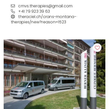
cmvs.therapies@gmail.com
+41 79 923 39 63
theraciel.ch/crans-montana-
therapies/new?reason=1523