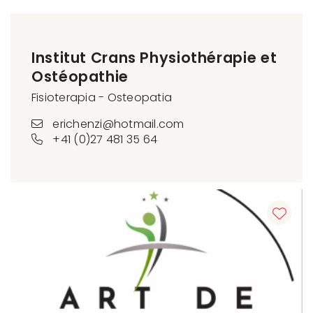
Institut Crans Physiothérapie et
Ostéopathie
Fisioterapia - Osteopatia
erichenzi@hotmail.com
+41 (0)27 481 35 64