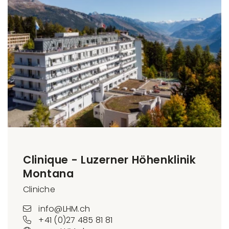
Clinique - Luzerner Höhenklinik
Montana
Cliniche
info@LHM.ch
+41 (0)27 485 81 81