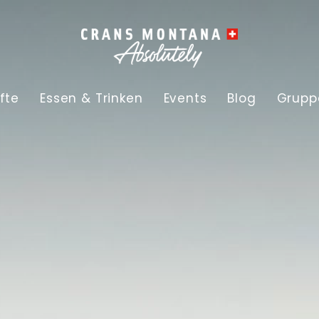
fte
Essen & Trinken
Events
Blog
Grupp