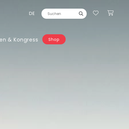
DE
en & Kongress
Shop