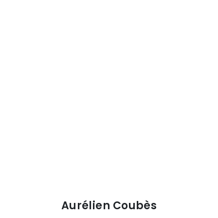
Aurélien Coubès