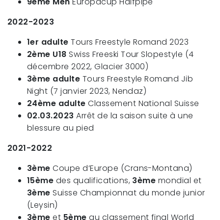
9ème Men
Europacup Halfpipe
2022-2023
1er adulte
Tours Freestyle Romand 2023
2ème U18
Swiss Freeski Tour Slopestyle (4
décembre 2022, Glacier 3000)
3ème adulte
Tours Freestyle Romand Jib
Night (7 janvier 2023, Nendaz)
24ème adulte
Classement National Suisse
02.03.2023
Arrêt de la saison suite à une
blessure au pied
2021-2022
3ème
Coupe d’Europe (Crans-Montana)
15ème
des qualifications,
3ème
mondial et
3ème
Suisse Championnat du monde junior
(Leysin)
3ème
et
5ème
au classement final World