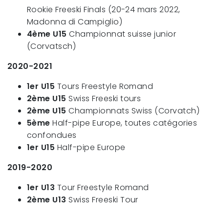
Rookie Freeski Finals (20-24 mars 2022,
Madonna di Campiglio)
4ème U15
Championnat suisse junior
(Corvatsch)
2020-2021
1er U15
Tours Freestyle Romand
2ème U15
Swiss Freeski tours
2ème U15
Championnats Swiss (Corvatch)
5ème
Half-pipe Europe, toutes catégories
confondues
1er U15
Half-pipe Europe
2019-2020
1er U13
Tour Freestyle Romand
2ème U13
Swiss Freeski Tour