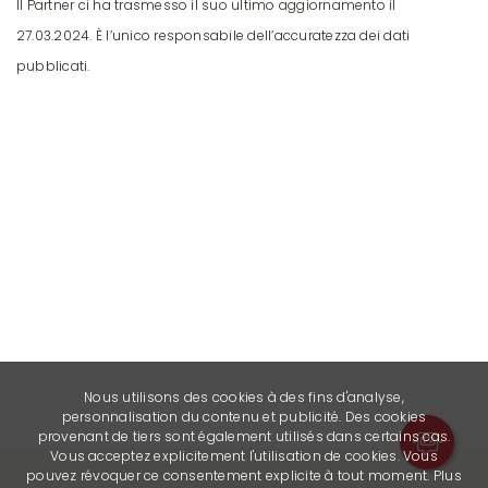
Il Partner ci ha trasmesso il suo ultimo aggiornamento il
27.03.2024. È l’unico responsabile dell’accuratezza dei dati
pubblicati.
Nous utilisons des cookies à des fins d'analyse,
personnalisation du contenu et publicité. Des cookies
provenant de tiers sont également utilisés dans certains cas.
Vous acceptez explicitement l'utilisation de cookies. Vous
pouvez révoquer ce consentement explicite à tout moment. Plus