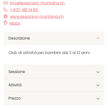
info@esscrans-montana.ch
+4127 481 14 80
www.esscrans-montana.ch
Maps
Descrizione
Club di attività per bambini dai 3 ai 12 anni
Sessione
Attività
Prezzo