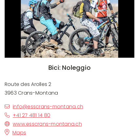
Bici: Noleggio
Route des Arolles 2
3963 Crans-Montana
info@esscrans-montana.ch
+41 27 481 14 80
www.esscrans-montana.ch
Maps