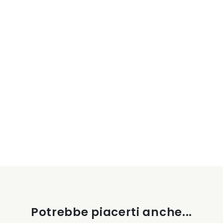
Potrebbe piacerti anche...