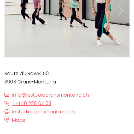
Previous
Next
Route du Rawyl 50
3963 Crans-Montana
info@lestudiocransmontana.ch
+41 78 228 07 63
lestudiocransmontana.ch
Maps