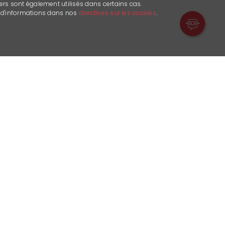
ers sont également utilisés dans certains cas.
s d'informations dans nos
directives sur les cookies
.