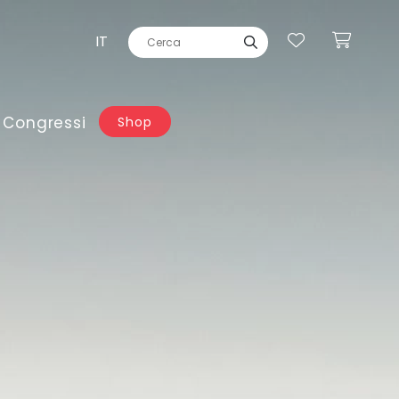
IT
 Congressi
Shop