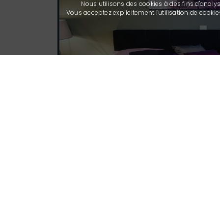
Nous utilisons des cookies à des fins d'analy
Vous acceptez explicitement l'utilisation de cook