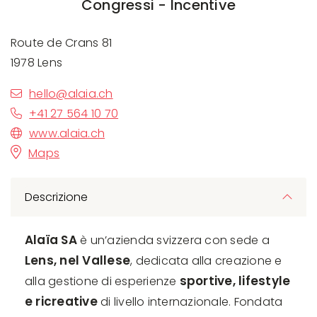
Congressi - Incentive
Route de Crans 81
1978 Lens
hello@alaia.ch
+41 27 564 10 70
www.alaia.ch
Maps
Descrizione
Alaïa SA
è un’azienda svizzera con sede a
Lens, nel Vallese
, dedicata alla creazione e
sportive, lifestyle
alla gestione di esperienze
e ricreative
di livello internazionale. Fondata