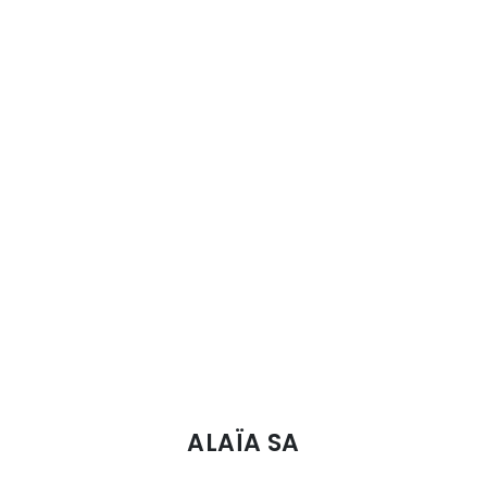
ALAÏA SA