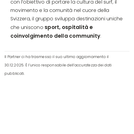
con l’obiettivo di portare la cultura del surf, il
movimento e la comunità nel cuore della
Svizzera, il gruppo sviluppa destinazioni uniche
sport, ospitalità e
che uniscono
coinvolgimento della community
.
Il Partner ci ha trasmesso il suo ultimo aggiornamento il
30.12.2025. È l’unico responsabile dell’accuratezza dei dati
pubblicati.