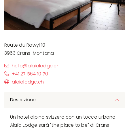
Route du Rawyl 10
3963 Crans-Montana
hello@alaialodge.ch
+41 27 564 10 70
alaialodge.ch
Descrizione
Un hotel alpino svizzero con un tocco urbano.
Alaïa Lodge sarà "the place to be" di Crans-