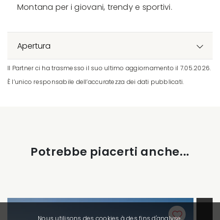
Montana per i giovani, trendy e sportivi.
Apertura
Il Partner ci ha trasmesso il suo ultimo aggiornamento il 7.05.2026.
È l’unico responsabile dell’accuratezza dei dati pubblicati.
Potrebbe piacerti anche...
Nous utilisons des cookies à des fins d'analyse,