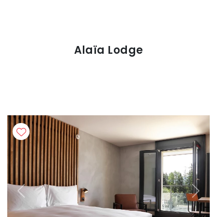
Alaïa Lodge
Previous
Next