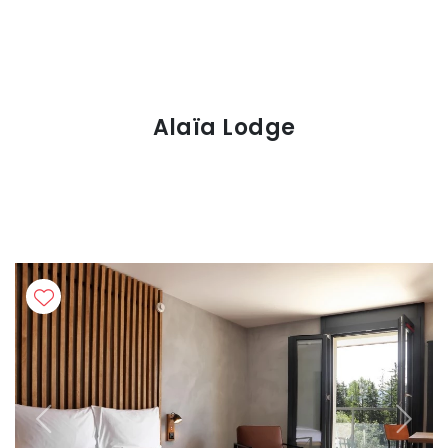
Alaïa Lodge
Previous
Next