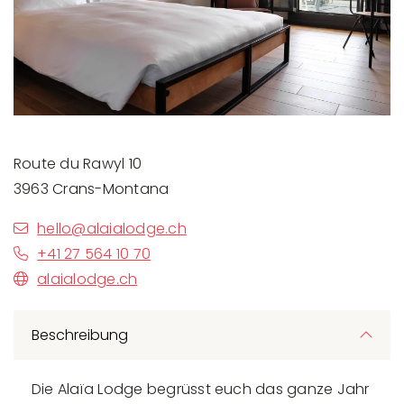
Route du Rawyl 10
3963 Crans-Montana
hello@alaialodge.ch
+41 27 564 10 70
alaialodge.ch
Beschreibung
Die Alaïa Lodge begrüsst euch das ganze Jahr