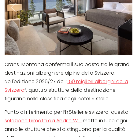
Previous
Next
Crans-Montana conferma il suo posto tra le grandi
destinazioni alberghiere alpine della Svizzera.
Nell'edizione 2026/27 dei “
150 migliori alberghi della
Svizzera
”, quattro strutture della destinazione
figurano nella classifica degli hotel 5 stelle.
Punto di riferimento per l’hôtellerie svizzera, questa
selezione firmata da Andrin Willi
mette in luce ogni
anno le strutture che si distinguono per la qualità