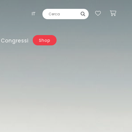
IT
 Congressi
Shop