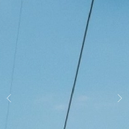
Previous
Next