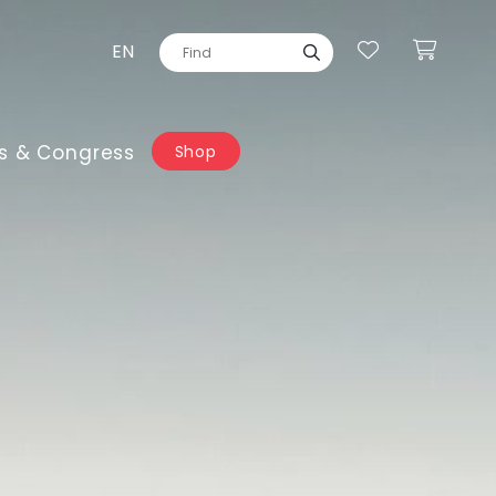
EN
s & Congress
Shop