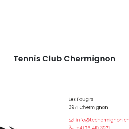
Tennis Club Chermignon
Les Fougirs
3971 Chermignon
info@tcchermignon.c
+41 76 410 3971