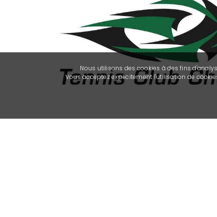
Nous utilisons des cookies à des fins d'analy
Vous acceptez explicitement l'utilisation de cook