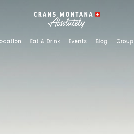
dation
Eat & Drink
Events
Blog
Group